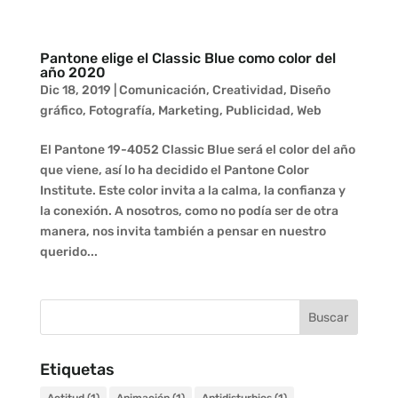
Pantone elige el Classic Blue como color del
año 2020
Dic 18, 2019
|
Comunicación
,
Creatividad
,
Diseño
gráfico
,
Fotografía
,
Marketing
,
Publicidad
,
Web
El Pantone 19-4052 Classic Blue será el color del año
que viene, así lo ha decidido el Pantone Color
Institute. Este color invita a la calma, la confianza y
la conexión. A nosotros, como no podía ser de otra
manera, nos invita también a pensar en nuestro
querido...
Etiquetas