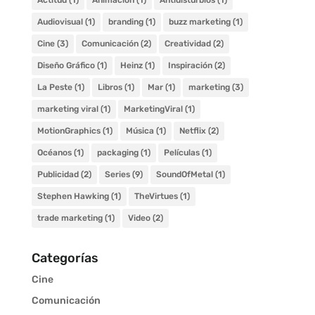
Actitud
(1)
Animación
(1)
Antidisturbios
(1)
Audiovisual
(1)
branding
(1)
buzz marketing
(1)
Cine
(3)
Comunicación
(2)
Creatividad
(2)
Diseño Gráfico
(1)
Heinz
(1)
Inspiración
(2)
La Peste
(1)
Libros
(1)
Mar
(1)
marketing
(3)
marketing viral
(1)
MarketingViral
(1)
MotionGraphics
(1)
Música
(1)
Netflix
(2)
Océanos
(1)
packaging
(1)
Películas
(1)
Publicidad
(2)
Series
(9)
SoundOfMetal
(1)
Stephen Hawking
(1)
TheVirtues
(1)
trade marketing
(1)
Video
(2)
Categorías
Cine
Comunicación