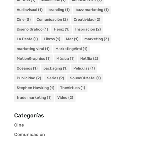
Actitud
(1)
Animación
(1)
Antidisturbios
(1)
Audiovisual
(1)
branding
(1)
buzz marketing
(1)
Cine
(3)
Comunicación
(2)
Creatividad
(2)
Diseño Gráfico
(1)
Heinz
(1)
Inspiración
(2)
La Peste
(1)
Libros
(1)
Mar
(1)
marketing
(3)
marketing viral
(1)
MarketingViral
(1)
MotionGraphics
(1)
Música
(1)
Netflix
(2)
Océanos
(1)
packaging
(1)
Películas
(1)
Publicidad
(2)
Series
(9)
SoundOfMetal
(1)
Stephen Hawking
(1)
TheVirtues
(1)
trade marketing
(1)
Video
(2)
Categorías
Cine
Comunicación