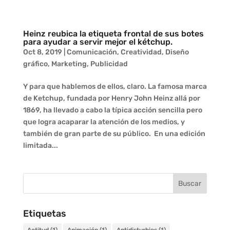
Heinz reubica la etiqueta frontal de sus botes
para ayudar a servir mejor el kétchup.
Oct 8, 2019
|
Comunicación
,
Creatividad
,
Diseño
gráfico
,
Marketing
,
Publicidad
Y para que hablemos de ellos, claro. La famosa marca
de Ketchup, fundada por Henry John Heinz allá por
1869, ha llevado a cabo la típica acción sencilla pero
que logra acaparar la atención de los medios, y
también de gran parte de su público. En una edición
limitada...
Etiquetas