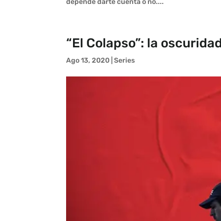
depende darte cuenta o no....
“El Colapso”: la oscuridad
Ago 13, 2020
|
Series