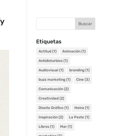
(y
Etiquetas
Actitud
(1)
Animación
(1)
Antidisturbios
(1)
Audiovisual
(1)
branding
(1)
buzz marketing
(1)
Cine
(3)
Comunicación
(2)
Creatividad
(2)
Diseño Gráfico
(1)
Heinz
(1)
Inspiración
(2)
La Peste
(1)
Libros
(1)
Mar
(1)