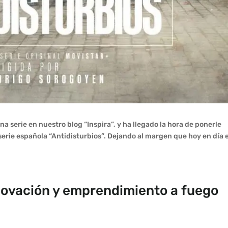
serie en nuestro blog “Inspira”, y ha llegado la hora de ponerle
serie española “Antidisturbios”. Dejando al margen que hoy en día 
nnovación y emprendimiento a fuego