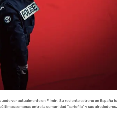
e puede ver actualmente en Filmin. Su reciente estreno en España h
últimas semanas entre la comunidad “seriefila” y sus alrededores