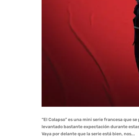
“El Colapso” es una mini serie francesa que s
levantado bastante expectación durante estas 
Vaya por delante que la serie está bien, nos...