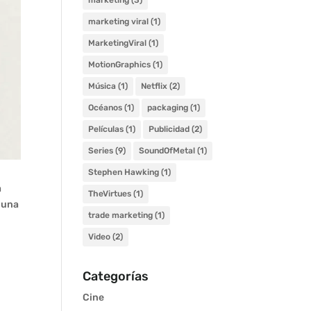
marketing
(3)
marketing viral
(1)
MarketingViral
(1)
MotionGraphics
(1)
Música
(1)
Netflix
(2)
Océanos
(1)
packaging
(1)
Películas
(1)
Publicidad
(2)
Series
(9)
SoundOfMetal
(1)
Stephen Hawking
(1)
a
TheVirtues
(1)
a una
trade marketing
(1)
Video
(2)
Categorías
Cine