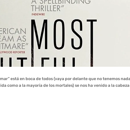
alamar” está en boca de todos (vaya por delante que no tenemos nad
nida como a la mayoría de los mortales) se nos ha venido a la cabez