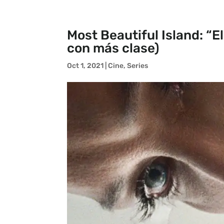
Most Beautiful Island: “E
con más clase)
Oct 1, 2021
|
Cine
,
Series