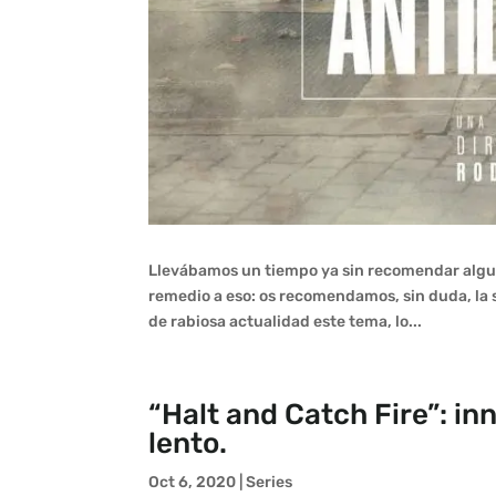
Llevábamos un tiempo ya sin recomendar alguna 
remedio a eso: os recomendamos, sin duda, la 
de rabiosa actualidad este tema, lo...
“Halt and Catch Fire”: i
lento.
Oct 6, 2020
|
Series