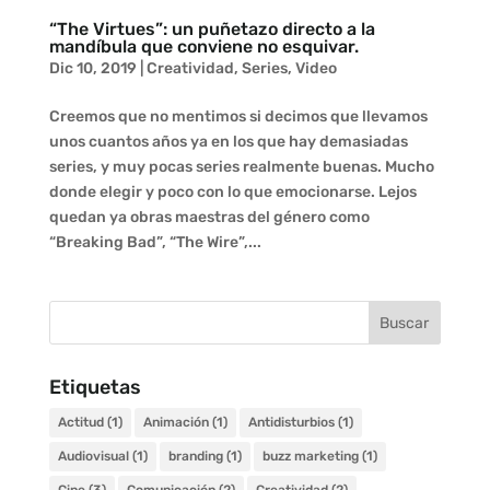
“The Virtues”: un puñetazo directo a la
mandíbula que conviene no esquivar.
Dic 10, 2019
|
Creatividad
,
Series
,
Video
Creemos que no mentimos si decimos que llevamos
unos cuantos años ya en los que hay demasiadas
series, y muy pocas series realmente buenas. Mucho
donde elegir y poco con lo que emocionarse. Lejos
quedan ya obras maestras del género como
“Breaking Bad”, “The Wire”,...
Etiquetas
Actitud
(1)
Animación
(1)
Antidisturbios
(1)
Audiovisual
(1)
branding
(1)
buzz marketing
(1)