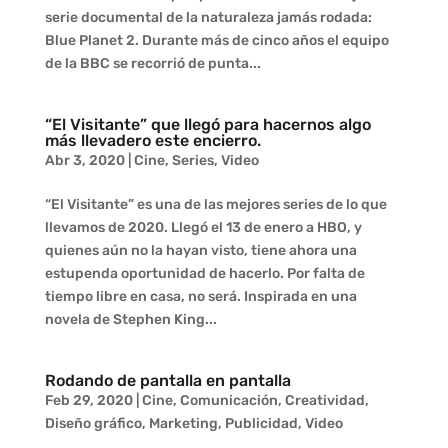
serie documental de la naturaleza jamás rodada:
Blue Planet 2. Durante más de cinco años el equipo
de la BBC se recorrió de punta...
“El Visitante” que llegó para hacernos algo
más llevadero este encierro.
Abr 3, 2020
|
Cine
,
Series
,
Video
“El Visitante” es una de las mejores series de lo que
llevamos de 2020. Llegó el 13 de enero a HBO, y
quienes aún no la hayan visto, tiene ahora una
estupenda oportunidad de hacerlo. Por falta de
tiempo libre en casa, no será. Inspirada en una
novela de Stephen King...
Rodando de pantalla en pantalla
Feb 29, 2020
|
Cine
,
Comunicación
,
Creatividad
,
Diseño gráfico
,
Marketing
,
Publicidad
,
Video