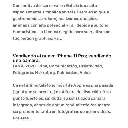
Con motivo del carnaval en Galicia (una cita
especialmente simbólica en esta tierra en lo que a
gastronomía se refiere) realizamos una pieza
animada con alto potencial viral, debido a su tono
humorístico. La técnica elegida para su realización
fue motion graphics, ya...
Vendiendo el nuevo iPhone 11 Pro; vendiendo
una cámara.
Feb 4, 2020
|
Cine
,
Comunicación
,
Creatividad
,
Fotografía
,
Marketing
,
Publicidad
,
Video
Que el último teléfono móvil de Apple es una pasada
(igual que su precio…) está fuera de discusión. Y su
punto fuerte es, sin duda, su sofisticada cámara
integrada, capaz de dar un rendimiento realmente
sorprendente tanto en fotografías como en videos.
Por este...