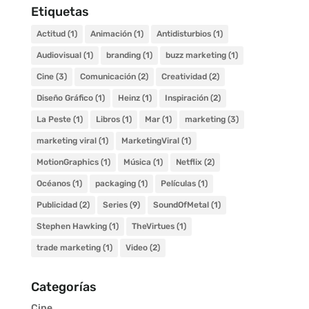
Etiquetas
Actitud
(1)
Animación
(1)
Antidisturbios
(1)
Audiovisual
(1)
branding
(1)
buzz marketing
(1)
Cine
(3)
Comunicación
(2)
Creatividad
(2)
Diseño Gráfico
(1)
Heinz
(1)
Inspiración
(2)
La Peste
(1)
Libros
(1)
Mar
(1)
marketing
(3)
marketing viral
(1)
MarketingViral
(1)
MotionGraphics
(1)
Música
(1)
Netflix
(2)
Océanos
(1)
packaging
(1)
Películas
(1)
Publicidad
(2)
Series
(9)
SoundOfMetal
(1)
Stephen Hawking
(1)
TheVirtues
(1)
trade marketing
(1)
Video
(2)
Categorías
Cine