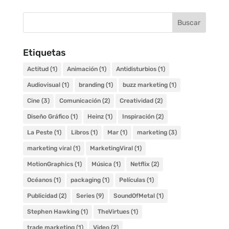
Etiquetas
Actitud
(1)
Animación
(1)
Antidisturbios
(1)
Audiovisual
(1)
branding
(1)
buzz marketing
(1)
Cine
(3)
Comunicación
(2)
Creatividad
(2)
Diseño Gráfico
(1)
Heinz
(1)
Inspiración
(2)
La Peste
(1)
Libros
(1)
Mar
(1)
marketing
(3)
marketing viral
(1)
MarketingViral
(1)
MotionGraphics
(1)
Música
(1)
Netflix
(2)
Océanos
(1)
packaging
(1)
Películas
(1)
Publicidad
(2)
Series
(9)
SoundOfMetal
(1)
Stephen Hawking
(1)
TheVirtues
(1)
trade marketing
(1)
Video
(2)