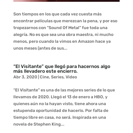
Son tiempos en los que cada vez cuesta más
encontrar películas que merezcan la pena, y por eso
tropezarnos con “Sound Of Metal” fue toda una
alegría. No es que sea una obra maestra, ni mucho
menos, pero cuando la vimos en Amazon hace ya
unos meses (antes de sus...
“El Visitante” que llegó para hacernos algo
más llevadero este encierro.
Abr 3, 2020
|
Cine
,
Series
,
Video
“El Visitante” es una de las mejores series de lo que
llevamos de 2020. Llegó el 13 de enero a HBO, y
quienes aún no la hayan visto, tiene ahora una
estupenda oportunidad de hacerlo. Por falta de
tiempo libre en casa, no será. Inspirada en una
novela de Stephen King...