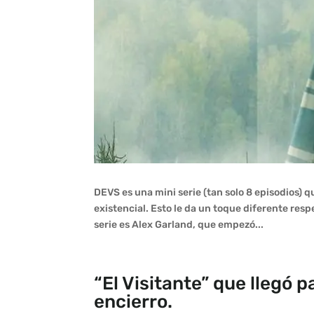
DEVS es una mini serie (tan solo 8 episodios) q
existencial. Esto le da un toque diferente resp
serie es Alex Garland, que empezó...
“El Visitante” que llegó 
encierro.