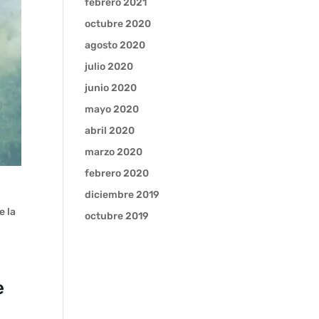
febrero 2021
octubre 2020
agosto 2020
julio 2020
junio 2020
mayo 2020
abril 2020
marzo 2020
febrero 2020
diciembre 2019
e la
octubre 2019
e