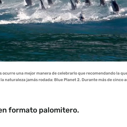
nos ocurre una mejor manera de celebrarlo que recomendando la qu
e la naturaleza jamás rodada: Blue Planet 2. Durante más de cinco 
 en formato palomitero.