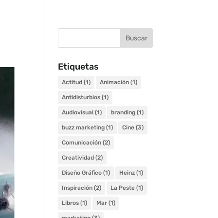
Etiquetas
Actitud
(1)
Animación
(1)
Antidisturbios
(1)
Audiovisual
(1)
branding
(1)
buzz marketing
(1)
Cine
(3)
Comunicación
(2)
Creatividad
(2)
Diseño Gráfico
(1)
Heinz
(1)
Inspiración
(2)
La Peste
(1)
Libros
(1)
Mar
(1)