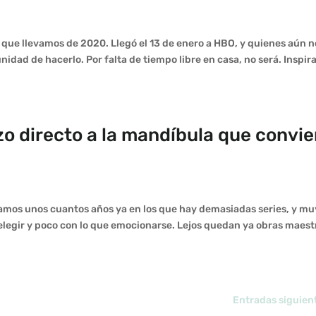
lo que llevamos de 2020. Llegó el 13 de enero a HBO, y quienes aún n
idad de hacerlo. Por falta de tiempo libre en casa, no será. Inspir
zo directo a la mandíbula que convi
mos unos cuantos años ya en los que hay demasiadas series, y mu
legir y poco con lo que emocionarse. Lejos quedan ya obras maest
Entradas siguien